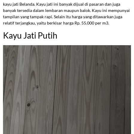
kayu jati Belanda. Kayu jati ini banyak dijual di pasaran dan juga
banyak tersedia dalam lembaran maupun balok. Kayu ini mempunyai
tampilan yang tampak rapi. Selain itu harga yang ditawarkan juga
relatif terjangkau, yaitu berkisar harga Rp. 55.000 per m3.
Kayu Jati Putih