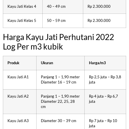
Kayu Jati Kelas 4
40 – 49 cm
Rp 2.300.000
Kayu Jati Kelas 5
50 – 59 cm
Rp 2.300.000
Harga Kayu Jati Perhutani 2022
Log Per m3 kubik
Produk
Ukuran
Harga/m3
Kayu Jati A1
Panjang 1 – 1,90 meter
Rp 2,5 juta – Rp 3,8
Diameter 16 – 19 cm
juta
Kayu Jati A2
Panjang 1 – 1,90 meter
Rp 4 juta – Rp 6,7
Diameter 22, 25, 28
juta
cm
Kayu Jati A3
Diameter 30 – 39 cm
Rp 7 juta – Rp 10
juta