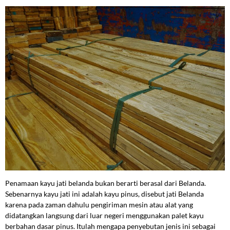
Penamaan kayu jati belanda bukan berarti berasal dari Belanda.
Sebenarnya kayu jati ini adalah kayu pinus, disebut jati Belanda
karena pada zaman dahulu pengiriman mesin atau alat yang
didatangkan langsung dari luar negeri menggunakan palet kayu
berbahan dasar pinus. Itulah mengapa penyebutan jenis ini sebagai