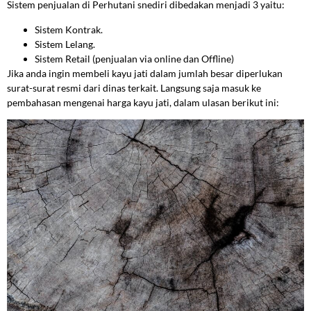
Sistem penjualan di Perhutani snediri dibedakan menjadi 3 yaitu:
Sistem Kontrak.
Sistem Lelang.
Sistem Retail (penjualan via online dan Offline)
Jika anda ingin membeli kayu jati dalam jumlah besar diperlukan
surat-surat resmi dari dinas terkait. Langsung saja masuk ke
pembahasan mengenai harga kayu jati, dalam ulasan berikut ini: