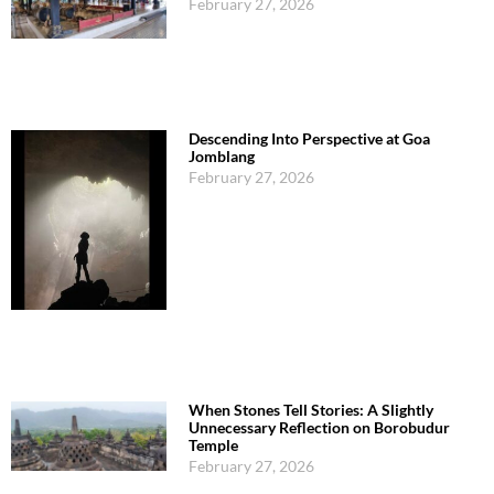
February 27, 2026
Descending Into Perspective at Goa
Jomblang
February 27, 2026
When Stones Tell Stories: A Slightly
Unnecessary Reflection on Borobudur
Temple
February 27, 2026