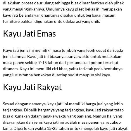
dilakukan proses daur ulang sehingga bisa dimanfaatkan oleh pihak
yang menginginkannya. Umumnya kayu plaet bekas ini merupakan
kayu jati belanda yang nantinya dipakai untuk berbagai macam
furniture bahkan digunakan untuk dekorasi yang unik.
Kayu Jati Emas
Kayu jati jenis ini memiliki masa tumbuh yang lebih cepat daripada
jenis lainnya. Kayu jati ini biasanya punya waktu untuk melakukan
masa panen sekitar 7-15 tahun dari pertama kali pohon tersebut
ditanam. Kayu ini memiliki ciri khas, yaitu terletak pada bentuknya
yang lurus tanpa benkokan di setiap sudut maupun sisi kayu.
Kayu Jati Rakyat
Sesuai dengan namanya, kayu jati ini memiliki harga jual yang lebih
terjangkau. Dibalik harganya yang terjangkau, kayu jati rakyat tetap
bisa digunakan dalam jangka waktu yang panjang. Namun hal yang
disayangkan dari jenis kayu jati ini adalah masa panen yang cukup
lama. Diperlukan waktu 15-25 tahun untuk mengolah kayu jati rakyat