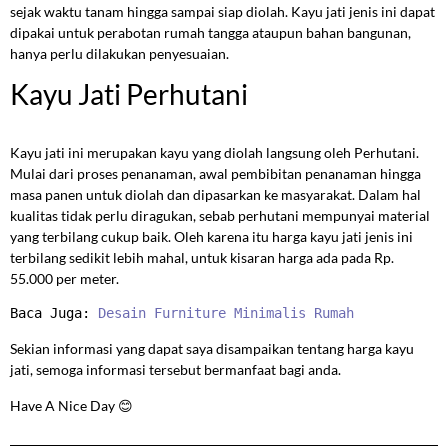
sejak waktu tanam hingga sampai siap diolah. Kayu jati jenis ini dapat
dipakai untuk perabotan rumah tangga ataupun bahan bangunan,
hanya perlu dilakukan penyesuaian.
Kayu Jati Perhutani
Kayu jati ini merupakan kayu yang diolah langsung oleh Perhutani.
Mulai dari proses penanaman, awal pembibitan penanaman hingga
masa panen untuk diolah dan dipasarkan ke masyarakat. Dalam hal
kualitas tidak perlu diragukan, sebab perhutani mempunyai material
yang terbilang cukup baik. Oleh karena itu harga kayu jati jenis ini
terbilang sedikit lebih mahal, untuk kisaran harga ada pada Rp.
55.000 per meter.
Baca Juga: 
Desain Furniture Minimalis Rumah
Sekian informasi yang dapat saya disampaikan tentang harga kayu
jati, semoga informasi tersebut bermanfaat bagi anda.
Have A Nice Day 😊