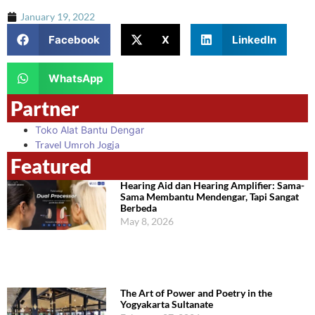
January 19, 2022
Facebook
X
LinkedIn
WhatsApp
Partner
Toko Alat Bantu Dengar
Travel Umroh Jogja
Featured
Hearing Aid dan Hearing Amplifier: Sama-
Sama Membantu Mendengar, Tapi Sangat
Berbeda
May 8, 2026
The Art of Power and Poetry in the
Yogyakarta Sultanate