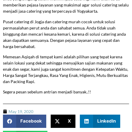
memberikan pejasa layanan yang maksimal agar solusi catering selalu
menjadi jasa catering yang terpercaya di Yogyakarta.
Pusat catering di Jogja dan catering murah cocok untuk solusi
permasalahan perut anda dan sahabat semua. Anda tidak usah
binggung dan mencari kesana kemari, karena di solusi catering anda
akan dapatkan semuanya. Dengan pejasa layanan yang cepat dan
harga bersahabat.
Memesan Aqiqah di tempat kami adalah pilihan yang tepat karena
selain lokasi yang dekat sehingga menyajikan sajian makanan yang
enak dan segar, kami juga sangat komitmen dengan Ketepatan Waktu,
Harga Sangat Terjangkau, Rasa Yang Enak, Higienis, Mutu Berkualitas
dan Packing Rapi.
Segera pesan sebelum antrian menjadi banyak..!!
May 19, 2020
Facebook
X
LinkedIn