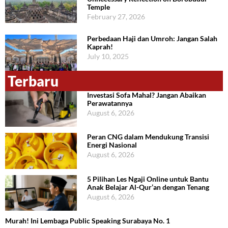
Temple
February 27, 2026
Perbedaan Haji dan Umroh: Jangan Salah
Kaprah!
July 10, 2025
Terbaru
Investasi Sofa Mahal? Jangan Abaikan
Perawatannya
August 6, 2026
Peran CNG dalam Mendukung Transisi
Energi Nasional
August 6, 2026
5 Pilihan Les Ngaji Online untuk Bantu
Anak Belajar Al-Qur’an dengan Tenang
August 6, 2026
Murah! Ini Lembaga Public Speaking Surabaya No. 1