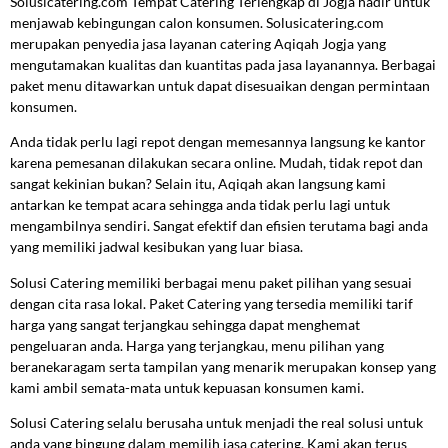
Solusicatering.com Tempat Catering Terlengkap di Jogja hadir untuk
menjawab kebingungan calon konsumen. Solusicatering.com
merupakan penyedia jasa layanan catering Aqiqah Jogja yang
mengutamakan kualitas dan kuantitas pada jasa layanannya. Berbagai
paket menu ditawarkan untuk dapat disesuaikan dengan permintaan
konsumen.
Anda tidak perlu lagi repot dengan memesannya langsung ke kantor
karena pemesanan dilakukan secara online. Mudah, tidak repot dan
sangat kekinian bukan? Selain itu, Aqiqah akan langsung kami
antarkan ke tempat acara sehingga anda tidak perlu lagi untuk
mengambilnya sendiri. Sangat efektif dan efisien terutama bagi anda
yang memiliki jadwal kesibukan yang luar biasa.
Solusi Catering memiliki berbagai menu paket pilihan yang sesuai
dengan cita rasa lokal. Paket Catering yang tersedia memiliki tarif
harga yang sangat terjangkau sehingga dapat menghemat
pengeluaran anda. Harga yang terjangkau, menu pilihan yang
beranekaragam serta tampilan yang menarik merupakan konsep yang
kami ambil semata-mata untuk kepuasan konsumen kami.
Solusi Catering selalu berusaha untuk menjadi the real solusi untuk
anda yang bingung dalam memilih jasa catering. Kami akan terus