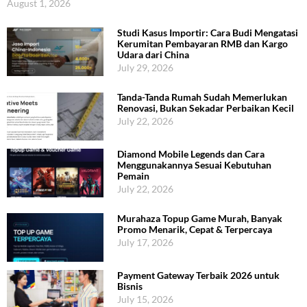
August 1, 2026
Studi Kasus Importir: Cara Budi Mengatasi
Kerumitan Pembayaran RMB dan Kargo
Udara dari China
July 29, 2026
Tanda-Tanda Rumah Sudah Memerlukan
Renovasi, Bukan Sekadar Perbaikan Kecil
July 22, 2026
Diamond Mobile Legends dan Cara
Menggunakannya Sesuai Kebutuhan
Pemain
July 22, 2026
Murahaza Topup Game Murah, Banyak
Promo Menarik, Cepat & Terpercaya
July 17, 2026
Payment Gateway Terbaik 2026 untuk
Bisnis
July 15, 2026