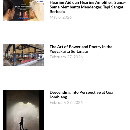
Hearing Aid dan Hearing Amplifier: Sama-
Sama Membantu Mendengar, Tapi Sangat
Berbeda
May 8, 2026
The Art of Power and Poetry in the
Yogyakarta Sultanate
February 27, 2026
Descending Into Perspective at Goa
Jomblang
February 27, 2026