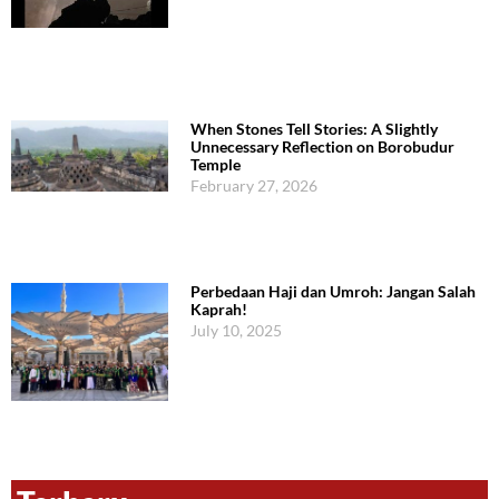
When Stones Tell Stories: A Slightly
Unnecessary Reflection on Borobudur
Temple
February 27, 2026
Perbedaan Haji dan Umroh: Jangan Salah
Kaprah!
July 10, 2025