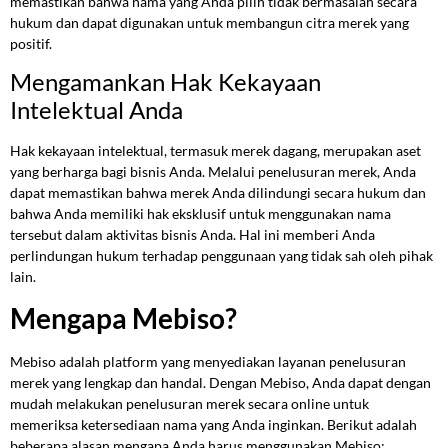
memastikan bahwa nama yang Anda pilih tidak bermasalah secara
hukum dan dapat digunakan untuk membangun citra merek yang
positif.
Mengamankan Hak Kekayaan
Intelektual Anda
Hak kekayaan intelektual, termasuk merek dagang, merupakan aset
yang berharga bagi bisnis Anda. Melalui penelusuran merek, Anda
dapat memastikan bahwa merek Anda dilindungi secara hukum dan
bahwa Anda memiliki hak eksklusif untuk menggunakan nama
tersebut dalam aktivitas bisnis Anda. Hal ini memberi Anda
perlindungan hukum terhadap penggunaan yang tidak sah oleh pihak
lain.
Mengapa Mebiso?
Mebiso adalah platform yang menyediakan layanan penelusuran
merek yang lengkap dan handal. Dengan Mebiso, Anda dapat dengan
mudah melakukan penelusuran merek secara online untuk
memeriksa ketersediaan nama yang Anda inginkan. Berikut adalah
beberapa alasan mengapa Anda harus menggunakan Mebiso: