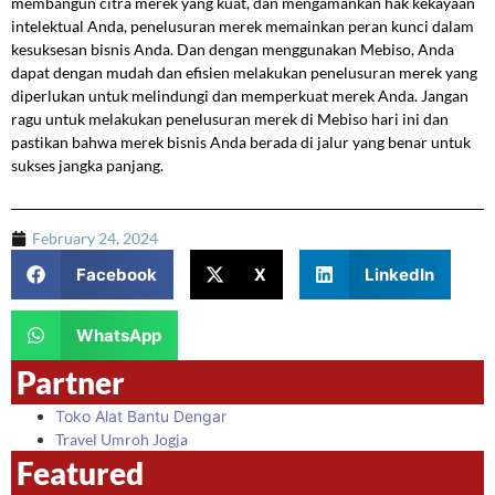
membangun citra merek yang kuat, dan mengamankan hak kekayaan
intelektual Anda, penelusuran merek memainkan peran kunci dalam
kesuksesan bisnis Anda. Dan dengan menggunakan Mebiso, Anda
dapat dengan mudah dan efisien melakukan penelusuran merek yang
diperlukan untuk melindungi dan memperkuat merek Anda. Jangan
ragu untuk melakukan penelusuran merek di Mebiso hari ini dan
pastikan bahwa merek bisnis Anda berada di jalur yang benar untuk
sukses jangka panjang.
February 24, 2024
Facebook
X
LinkedIn
WhatsApp
Partner
Toko Alat Bantu Dengar
Travel Umroh Jogja
Featured