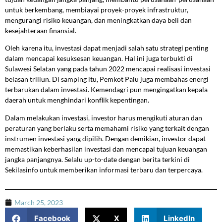
untuk berkembang, membiayai proyek-proyek infrastruktur,
mengurangi risiko keuangan, dan meningkatkan daya beli dan
kesejahteraan finansial.
Oleh karena itu, investasi dapat menjadi salah satu strategi penting
dalam mencapai kesuksesan keuangan. Hal ini juga terbukti di
Sulawesi Selatan yang pada tahun 2022 mencapai realisasi investasi
belasan triliun. Di samping itu, Pemkot Palu juga membahas energi
terbarukan dalam investasi. Kemendagri pun mengingatkan kepala
daerah untuk menghindari konflik kepentingan.
Dalam melakukan investasi, investor harus mengikuti aturan dan
peraturan yang berlaku serta memahami risiko yang terkait dengan
instrumen investasi yang dipilih. Dengan demikian, investor dapat
memastikan keberhasilan investasi dan mencapai tujuan keuangan
jangka panjangnya. Selalu up-to-date dengan berita terkini di
Sekilasinfo untuk memberikan informasi terbaru dan terpercaya.
March 25, 2023
Facebook
X
LinkedIn