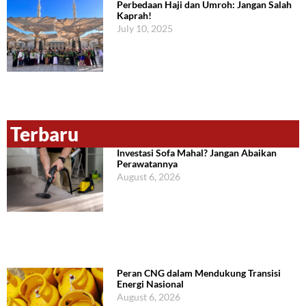
Perbedaan Haji dan Umroh: Jangan Salah
Kaprah!
July 10, 2025
Terbaru
Investasi Sofa Mahal? Jangan Abaikan
Perawatannya
August 6, 2026
Peran CNG dalam Mendukung Transisi
Energi Nasional
August 6, 2026