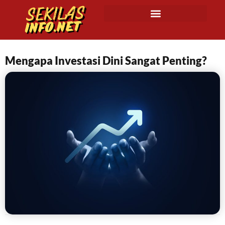
Mengapa Investasi Dini Sangat Penting?