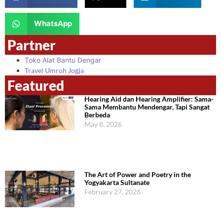
WhatsApp
Partner
Toko Alat Bantu Dengar
Travel Umroh Jogja
Featured
Hearing Aid dan Hearing Amplifier: Sama-
Sama Membantu Mendengar, Tapi Sangat
Berbeda
May 8, 2026
The Art of Power and Poetry in the
Yogyakarta Sultanate
February 27, 2026